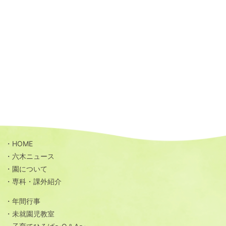
HOME
六木ニュース
園について
専科・課外紹介
年間行事
未就園児教室