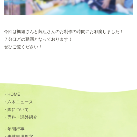
今回は楓組さんと茜組さんのお制作の時間にお邪魔しました！
７分ほどの動画となっております！
ぜひご覧ください！
HOME
六木ニュース
園について
専科・課外紹介
年間行事
未就園児教室