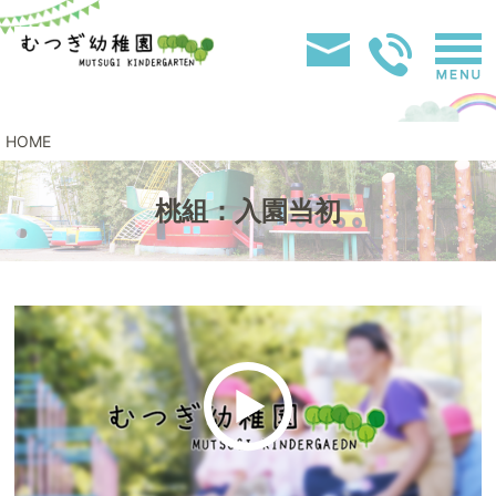
HOME
桃組：入園当初