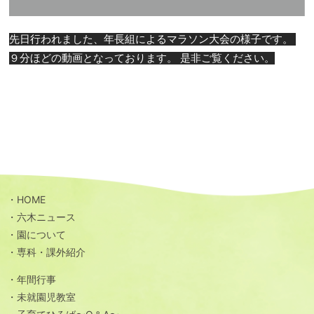
先日行われました、年長組によるマラソン大会の様子です。 
９分ほどの動画となっております。 是非ご覧ください。
HOME
六木ニュース
園について
専科・課外紹介
年間行事
未就園児教室