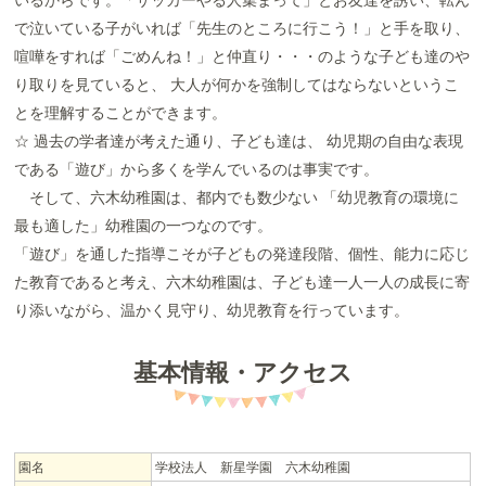
で泣いている子がいれば「先生のところに行こう！」と手を取り、
喧嘩をすれば「ごめんね！」と仲直り・・・のような子ども達のや
り取りを見ていると、 大人が何かを強制してはならないというこ
とを理解することができます。
☆ 過去の学者達が考えた通り、子ども達は、 幼児期の自由な表現
である「遊び」から多くを学んでいるのは事実です。
そして、六木幼稚園は、都内でも数少ない 「幼児教育の環境に
最も適した」幼稚園の一つなのです。
「遊び」を通した指導こそが子どもの発達段階、個性、能力に応じ
た教育であると考え、六木幼稚園は、子ども達一人一人の成長に寄
り添いながら、温かく見守り、幼児教育を行っています。
基本情報・アクセス
園名
学校法人 新星学園 六木幼稚園