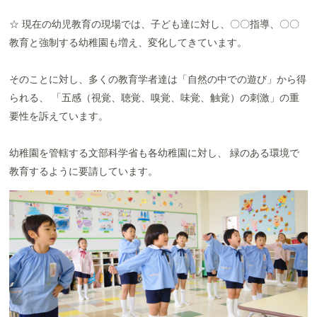
☆ 現在の幼児教育の現場では、子ども達に対し、〇〇指導、〇〇
教育と強制する幼稚園も増え、変化してきています。
そのことに対し、多くの教育学者達は「自然の中での遊び」から得
られる、 「五感（視覚、聴覚、嗅覚、味覚、触覚）の刺激」の重
要性を訴えています。
幼稚園を管轄する文部科学省も各幼稚園に対し、 緑のある環境で
教育するように要請しています。