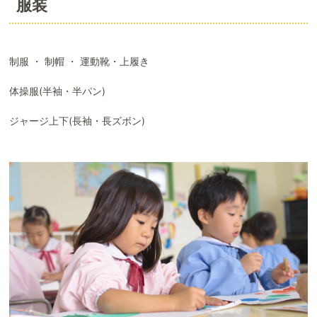
服装
制服 ・ 制帽 ・ 運動靴・上履き
体操服(半袖・半パン)
ジャージ上下(長袖・長ズボン)