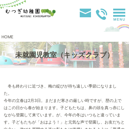
HOME
未就園児教室（キッズクラブ）
冬も終わりに近づき、梅の綻びが待ち遠しい季節になりまし
た。
今年の立春は2月3日。まだまだ寒さの厳しい時ですが、歴の上で
はこの日から春が始まります。子どもたちは、鼻の頭を真っ赤にし
ながら登園して来ています。が、今年の冬はいつもと違っていま
す。子どもたちが「おはよう！」と元気な声で登園し、お友だちと