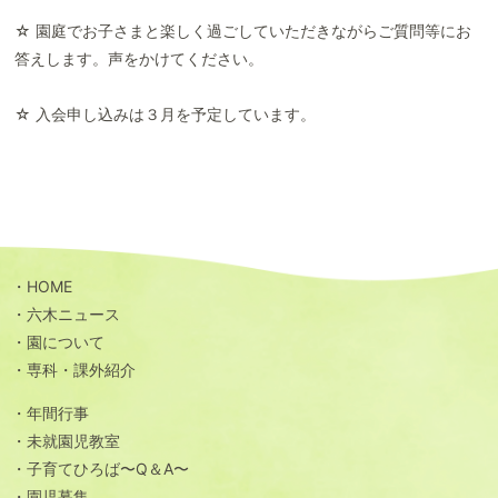
☆ 園庭でお子さまと楽しく過ごしていただきながらご質問等にお
答えします。声をかけてください。
☆ 入会申し込みは３月を予定しています。
HOME
六木ニュース
園について
専科・課外紹介
年間行事
未就園児教室
子育てひろば〜Q＆A〜
園児募集