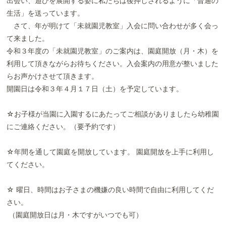
出会い、遊びを展開する姿に私たちは後押しされるように「普通の
生活」を送っています。
さて、年が明けて「未就園児教室」入会に問い合わせが多く会っ
て来ました。
令和３年度の「未就園児教室」のご案内は、園庭開放（月・木）を
利用して頂きながらお待ちください。入会案内の用意が整いました
らお声かけさせて頂きます。
開園日は令和３年４月１７日（土）を予定しています。
☆お子様が当園に入園するにあたってご相談がありましたら幼稚園
にご連絡ください。（要予約です）
☆年間を通して園庭を開放しています。 園庭開放を上手に利用し
てください。
☆ 曜日、時間はお子さまの機嫌の良い時間で自由に利用してくだ
さい。
（園庭開放日は月・木ですがいつでも可）