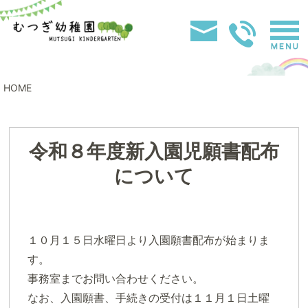
HOME
令和８年度新入園児願書配布
について
１０月１５日水曜日より入園願書配布が始まりま
す。
事務室までお問い合わせください。
なお、入園願書、手続きの受付は１１月１日土曜