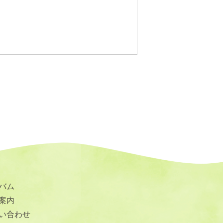
バム
案内
い合わせ