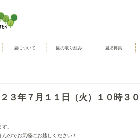
園について
園の取り組み
園児募集
２３年７月１１日（火）１０時３０
ます。
せんのでお気軽にお越しください！