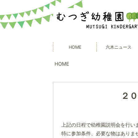
HOME
六木ニュース
HOME
２０
上記の日程で幼稚園説明会を行い
特に参加条件、必要な物はありま