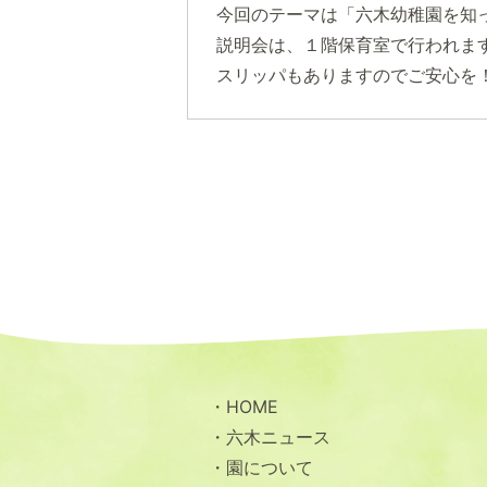
今回のテーマは「六木幼稚園を知
説明会は、１階保育室で行われま
スリッパもありますのでご安心を
HOME
六木ニュース
園について