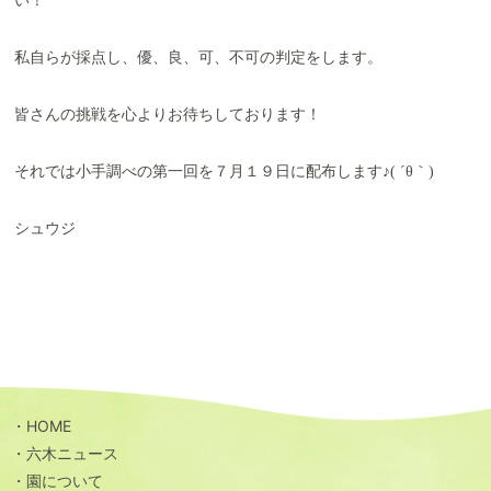
い！
私自らが採点し、優、良、可、不可の判定をします。
皆さんの挑戦を心よりお待ちしております！
それでは小手調べの第一回を７月１９日に配布します♪( ´θ｀)
シュウジ
HOME
六木ニュース
園について