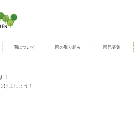
園について
園の取り組み
園児募集
す！
つけましょう！