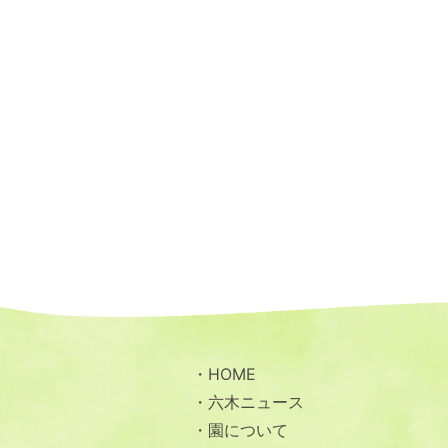
HOME
六木ニュース
園について