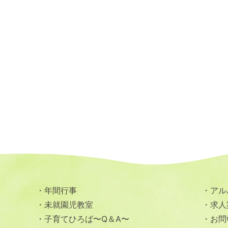
年間行事
アル
未就園児教室
求人
子育てひろば〜Q＆A〜
お問