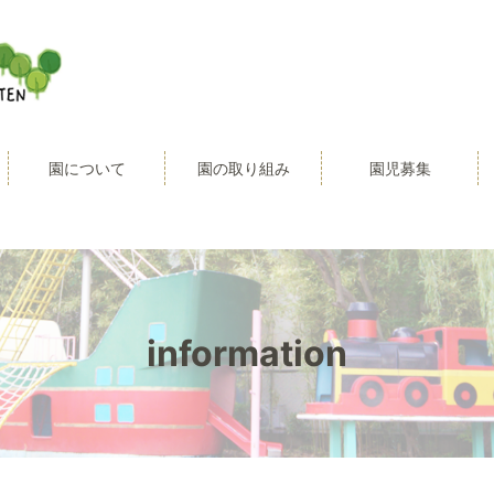
園について
園の取り組み
園児募集
information