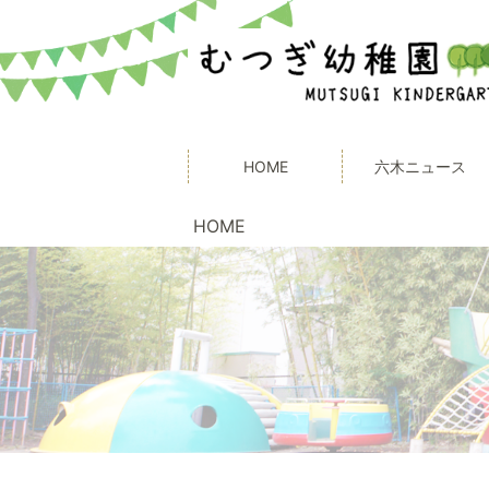
HOME
六木ニュース
HOME