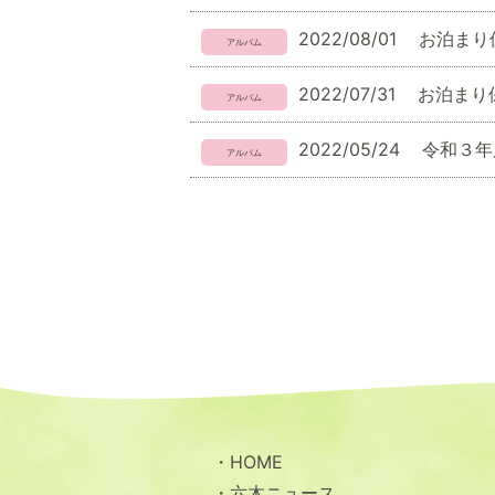
2022/08/01
お泊まり
2022/07/31
お泊まり
2022/05/24
令和３年
HOME
六木ニュース